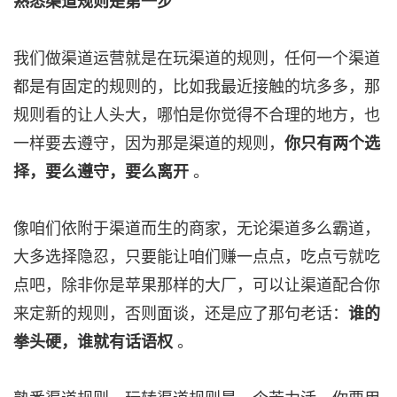
熟悉渠道规则是第一步
我们做渠道运营就是在玩渠道的规则，任何一个渠道
都是有固定的规则的，比如我最近接触的坑多多，那
规则看的让人头大，哪怕是你觉得不合理的地方，也
一样要去遵守，因为那是渠道的规则，
你只有两个选
择，要么遵守，要么离开
。
像咱们依附于渠道而生的商家，无论渠道多么霸道，
大多选择隐忍，只要能让咱们赚一点点，吃点亏就吃
点吧，除非你是苹果那样的大厂，可以让渠道配合你
来定新的规则，否则面谈，还是应了那句老话：
谁的
拳头硬，谁就有话语权
。